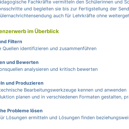
dagogische Fachkräfte vermitteln den Schülerinnen und Sch
nsschritte und begleiten sie bis zur Fertigstellung der Send
hülernachrichtensendung auch für Lehrkräfte ohne weiterge
nzerwerb im Überblick
nd Filtern
e Quellen identifizieren und zusammenführen
en und Bewerten
onsquellen analysieren und kritisch bewerten
ln und Produzieren
technische Bearbeitungswerkzeuge kennen und anwenden
uktion planen und in verschiedenen Formaten gestalten, prä
che Probleme lösen
für Lösungen ermitteln und Lösungen finden beziehungswei