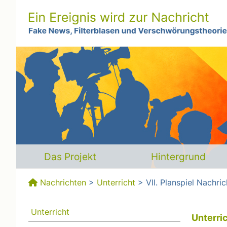
Das Projekt
Hintergrund
Nachrichten
>
Unterricht
> VII. Planspiel Nachr
Unterricht
Unterri