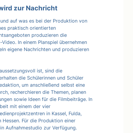
 wird zur Nachricht
n und auf was es bei der Produktion von
es praktisch orientierten
ichtsangeboten produzieren die
e-Video. In einem Planspiel übernehmen
keln eigene Nachrichten und produzieren
ssetzungsvoll ist, sind die
erhalten die Schülerinnen und Schüler
redaktion, um anschließend selbst eine
urch, recherchieren die Themen, planen
ngen sowie Ideen für die Filmbeiträge. In
eit mit einem der vier
ienprojektzentren in Kassel, Fulda,
n Hessen. Für die Produktion einer
ein Aufnahmestudio zur Verfügung.